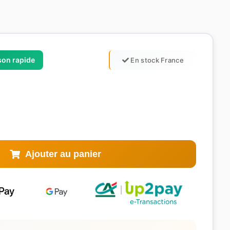
ison rapide
En stock France
Ajouter au panier