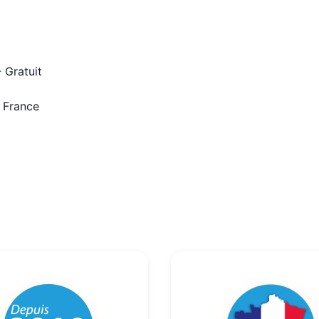
 Gratuit
n France