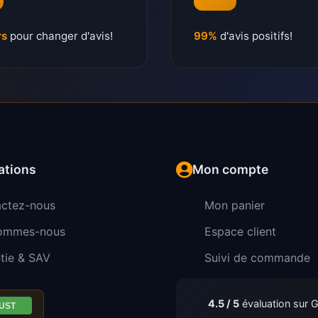
rs
pour changer d'avis!
99%
d'avis positifs!
ations
Mon compte
ctez-nous
Mon panier
sommes-nous
Espace client
tie & SAV
Suivi de commande
4.5 / 5
évaluation sur 