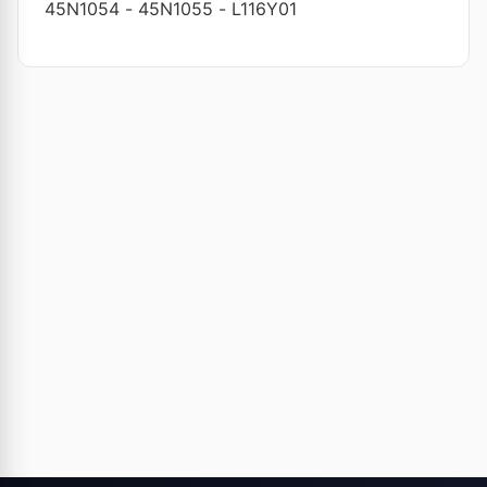
45N1054
-
45N1055
-
L116Y01