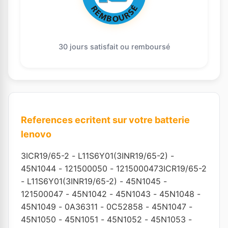
30 jours satisfait ou remboursé
References ecritent sur votre batterie
lenovo
3ICR19/65-2
-
L11S6Y01(3INR19/65-2)
-
45N1044
-
121500050
-
1215000473ICR19/65-2
-
L11S6Y01(3INR19/65-2)
-
45N1045
-
121500047
-
45N1042
-
45N1043
-
45N1048
-
45N1049
-
0A36311
-
0C52858
-
45N1047
-
45N1050
-
45N1051
-
45N1052
-
45N1053
-