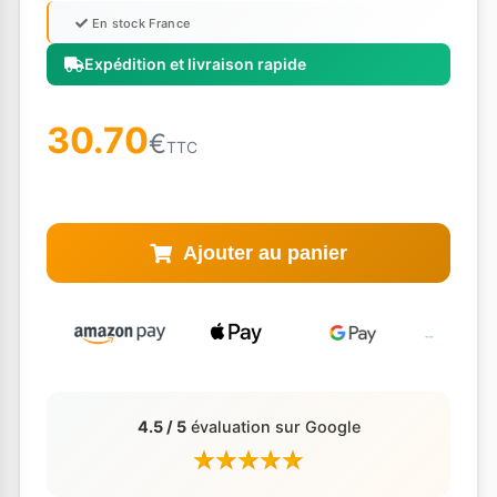
En stock France
Expédition et livraison rapide
30.70
€
TTC
Ajouter au panier
4.5 / 5
évaluation sur Google