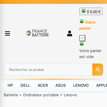
0
0,00 €
Votre
panier
×
Votre panier
est vide
HP
DELL
ACER
ASUS
LENOVO
APPL
Batterie
>
Ordinateur portable
>
Lenovo