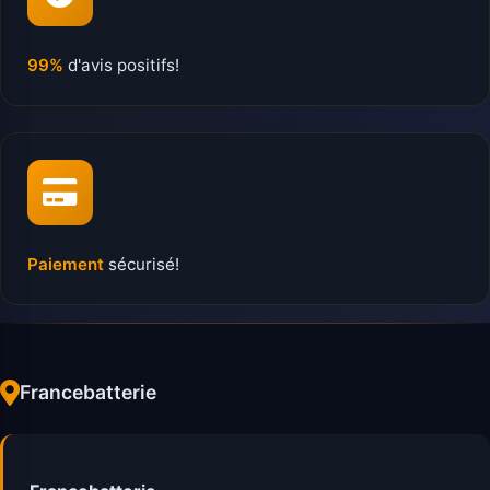
99%
d'avis positifs!
Paiement
sécurisé!
Francebatterie