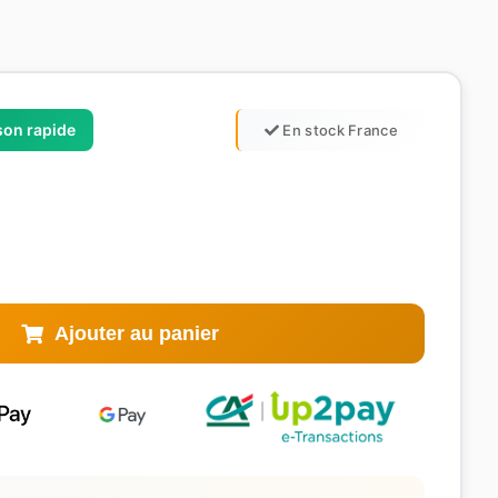
ison rapide
En stock France
Ajouter au panier