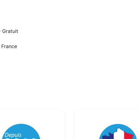
 Gratuit
n France