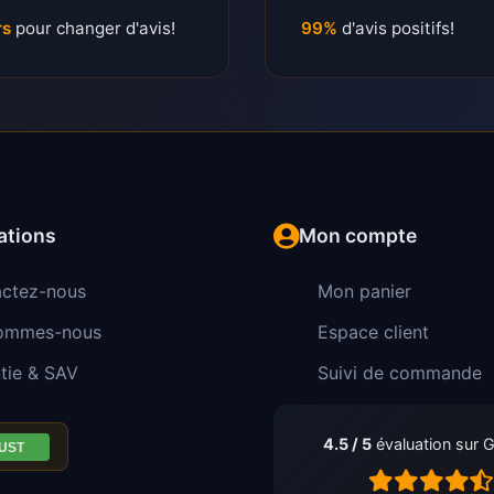
rs
pour changer d'avis!
99%
d'avis positifs!
ations
Mon compte
ctez-nous
Mon panier
sommes-nous
Espace client
tie & SAV
Suivi de commande
4.5 / 5
évaluation sur 