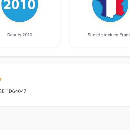
Depuis 2010
Site et stock en Fran
o
SB11D64647