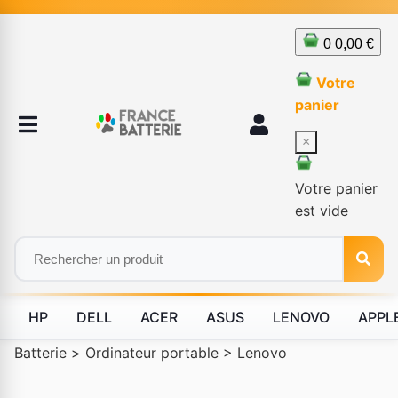
0
0,00 €
Votre
panier
×
Votre panier
est vide
HP
DELL
ACER
ASUS
LENOVO
APPL
Batterie
>
Ordinateur portable
>
Lenovo