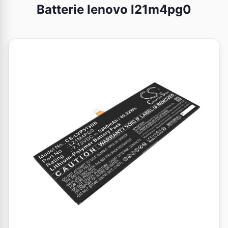
Batterie lenovo l21m4pg0