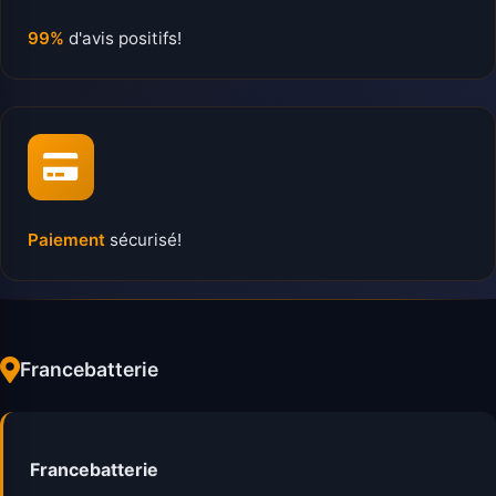
99%
d'avis positifs!
Paiement
sécurisé!
Francebatterie
Francebatterie