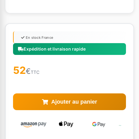
En stock France
Expédition et livraison rapide
52
€
TTC
Ajouter au panier