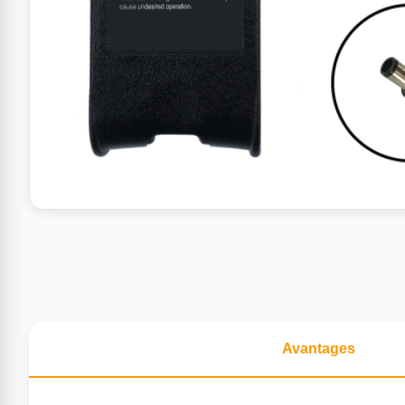
Avantages