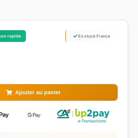
ison rapide
En stock France
Ajouter au panier