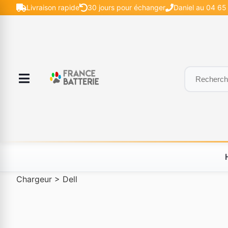
Livraison rapide
30 jours pour échanger
Daniel au 04 65 
Chargeur
>
Dell