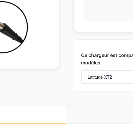
Ce chargeur est compat
modèles