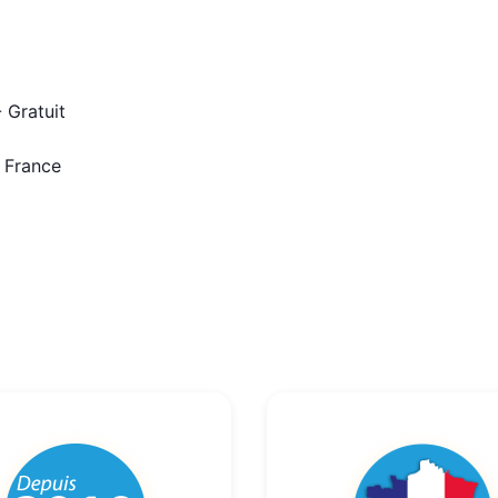
 Gratuit
n France