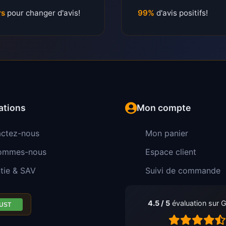
rs
pour changer d'avis!
99%
d'avis positifs!
ations
Mon compte
ctez-nous
Mon panier
sommes-nous
Espace client
tie & SAV
Suivi de commande
4.5 / 5
évaluation sur 