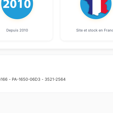
Depuis 2010
Site et stock en Fran
6166
-
PA-1650-06D3
-
3521-2564