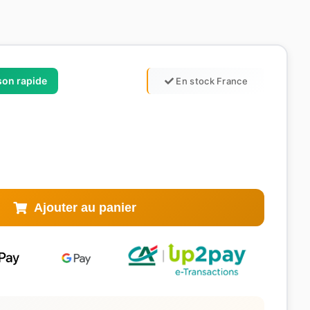
ison rapide
En stock France
Ajouter au panier