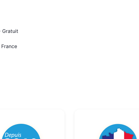
 Gratuit
n France