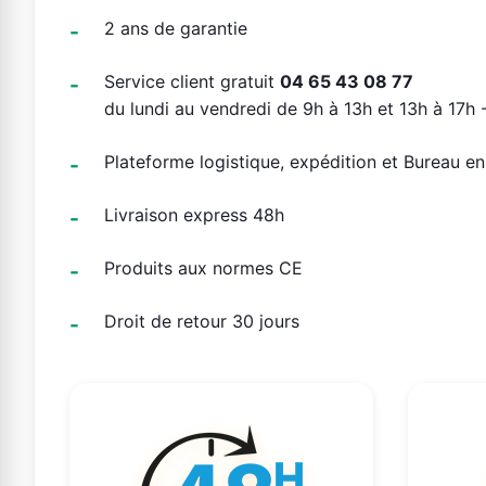
2 ans de garantie
Service client gratuit
04 65 43 08 77
du lundi au vendredi de 9h à 13h et 13h à 17h -
Plateforme logistique, expédition et Bureau e
Livraison express 48h
Produits aux normes CE
Droit de retour 30 jours