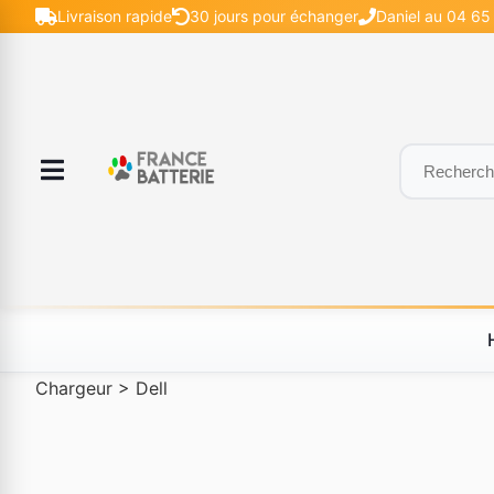
Livraison rapide
30 jours pour échanger
Daniel au 04 65 
Chargeur
>
Dell