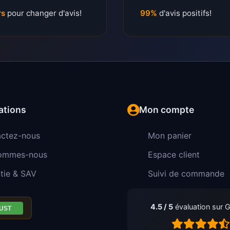
rs
pour changer d'avis!
99%
d'avis positifs!
ations
Mon compte
ctez-nous
Mon panier
sommes-nous
Espace client
tie & SAV
Suivi de commande
4.5 / 5
évaluation sur 