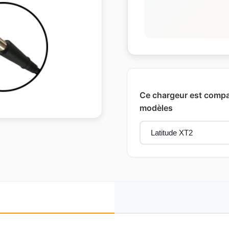
Ce chargeur est compat
modèles