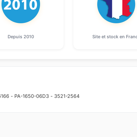
Depuis 2010
Site et stock en Fran
6166
-
PA-1650-06D3
-
3521-2564