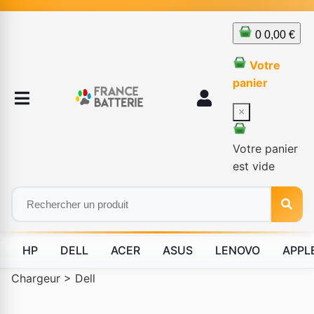
0
0,00 €
Votre
panier
×
Votre panier
est vide
HP
DELL
ACER
ASUS
LENOVO
APPL
Chargeur
>
Dell