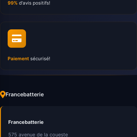
99%
d'avis positifs!
Paiement
sécurisé!
Francebatterie
Francebatterie
575 avenue de la coueste