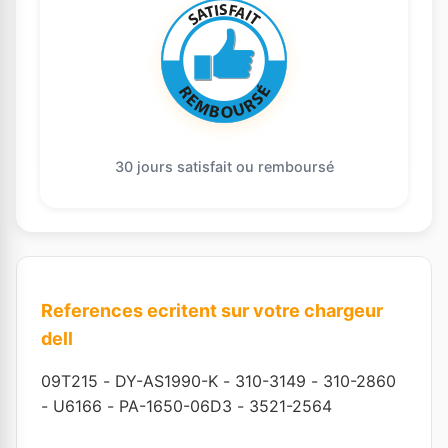
30 jours satisfait ou remboursé
References ecritent sur votre chargeur
dell
09T215
-
DY-AS1990-K
-
310-3149
-
310-2860
-
U6166
-
PA-1650-06D3
-
3521-2564