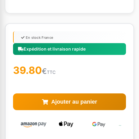
En stock France
Expédition et livraison rapide
39.80
€
TTC
Ajouter au panier