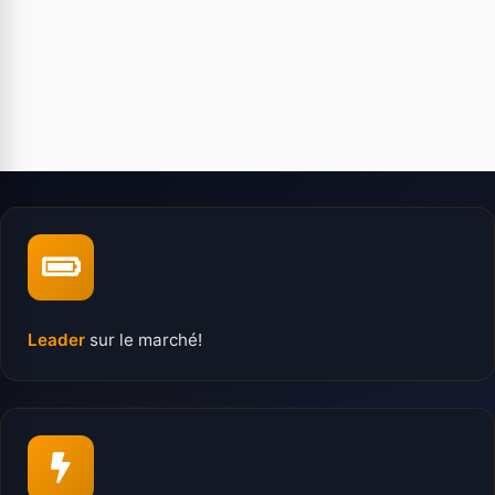
Leader
sur le marché!