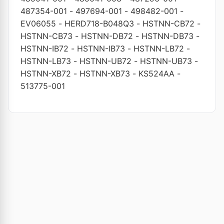
487354-001
-
497694-001
-
498482-001
-
EV06055
-
HERD718-B048Q3
-
HSTNN-CB72
-
HSTNN-CB73
-
HSTNN-DB72
-
HSTNN-DB73
-
HSTNN-IB72
-
HSTNN-IB73
-
HSTNN-LB72
-
HSTNN-LB73
-
HSTNN-UB72
-
HSTNN-UB73
-
HSTNN-XB72
-
HSTNN-XB73
-
KS524AA
-
513775-001