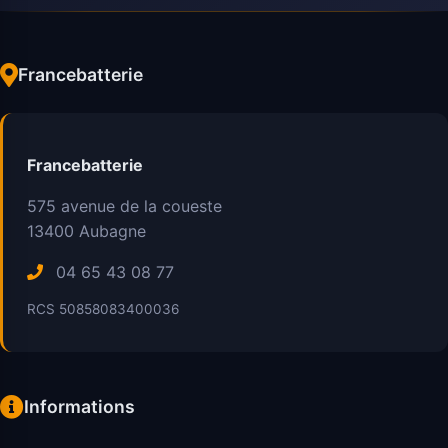
Francebatterie
Francebatterie
575 avenue de la coueste
13400
Aubagne
04 65 43 08 77
RCS 50858083400036
Informations