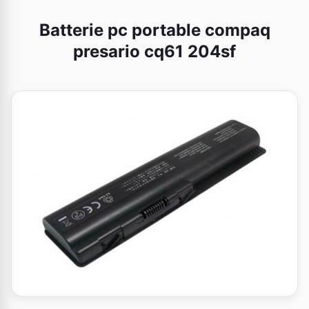
Batterie pc portable compaq
presario cq61 204sf