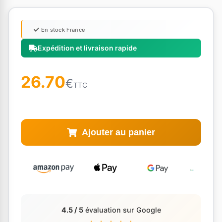
En stock France
Expédition et livraison rapide
26.70
€
TTC
Ajouter au panier
4.5 / 5
évaluation sur Google