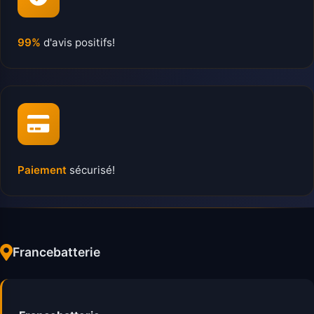
99%
d'avis positifs!
Paiement
sécurisé!
Francebatterie