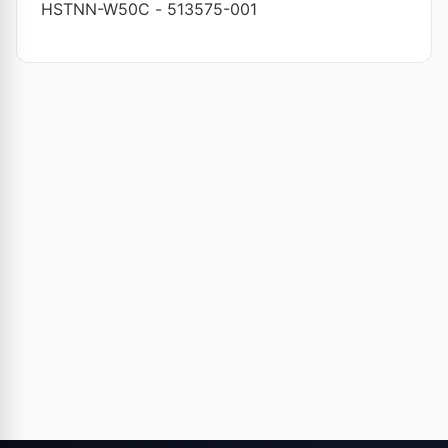
HSTNN-W50C
-
513575-001