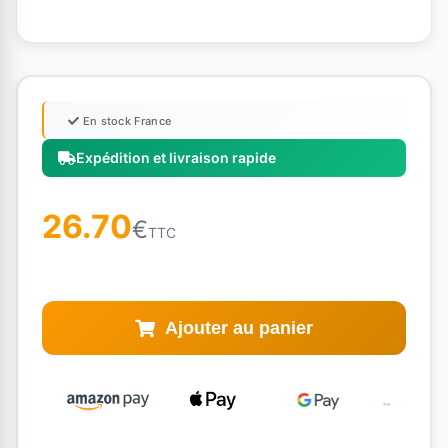
En stock France
Expédition et livraison rapide
26.70
€
TTC
Ajouter au panier