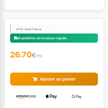
En stock France
Expédition et livraison rapide
26.70
€
TTC
Ajouter au panier