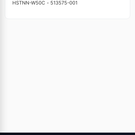
HSTNN-W50C
-
513575-001