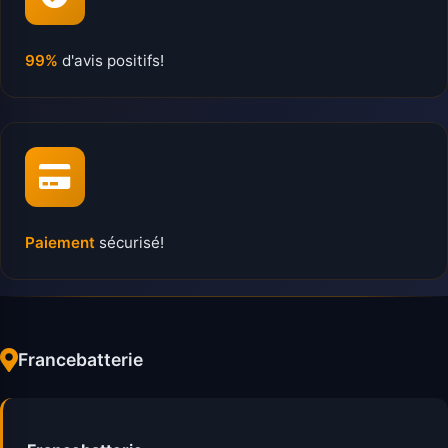
99%
d'avis positifs!
Paiement
sécurisé!
Francebatterie