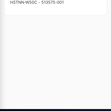
HSTNN-W50C
-
513575-001