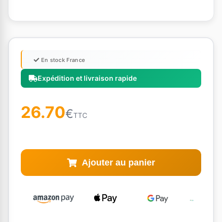
En stock France
Expédition et livraison rapide
26.70
€
TTC
Ajouter au panier