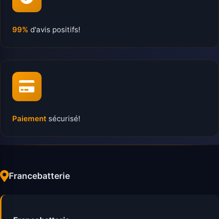
99%
d'avis positifs!
Paiement
sécurisé!
Francebatterie