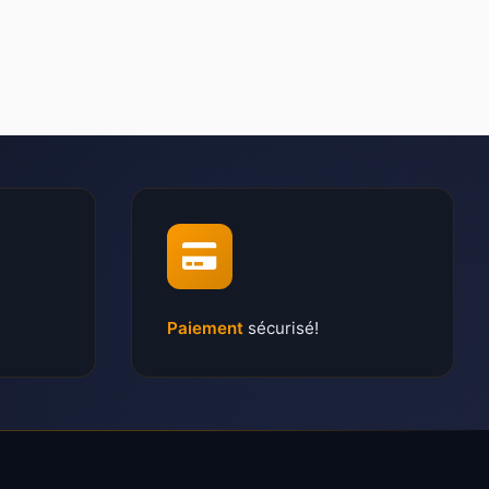
Paiement
sécurisé!