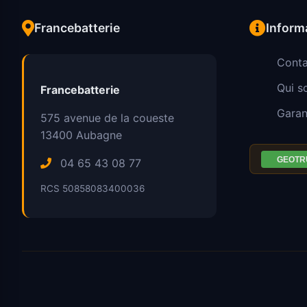
Francebatterie
Inform
Conta
Qui 
Francebatterie
Garan
575 avenue de la coueste
13400
Aubagne
04 65 43 08 77
RCS 50858083400036