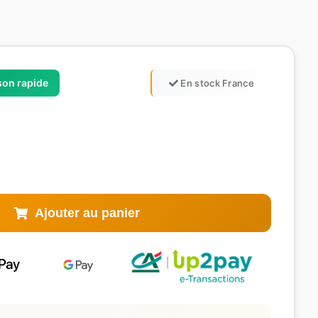
ison rapide
En stock France
Ajouter au panier