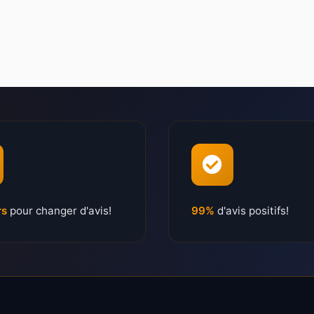
rs
pour changer d'avis!
99%
d'avis positifs!