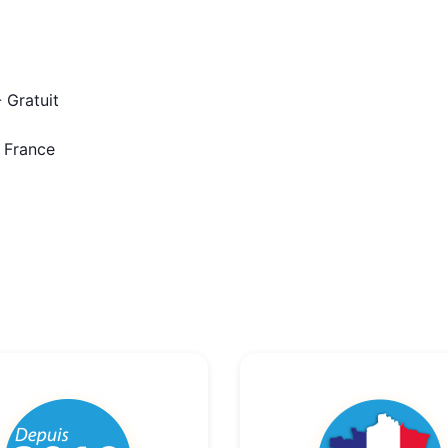
 Gratuit
n France