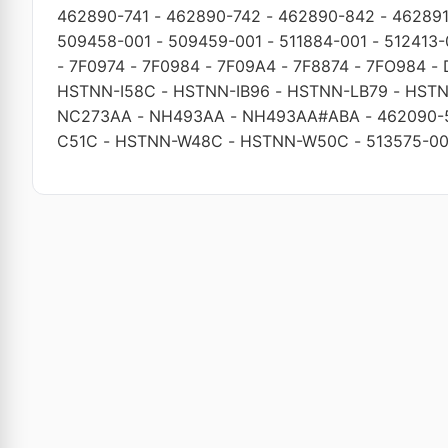
462890-741
-
462890-742
-
462890-842
-
46289
509458-001
-
509459-001
-
511884-001
-
512413-
-
7F0974
-
7F0984
-
7F09A4
-
7F8874
-
7FO984
-
HSTNN-I58C
-
HSTNN-IB96
-
HSTNN-LB79
-
HSTN
NC273AA
-
NH493AA
-
NH493AA#ABA
-
462090-
C51C
-
HSTNN-W48C
-
HSTNN-W50C
-
513575-00