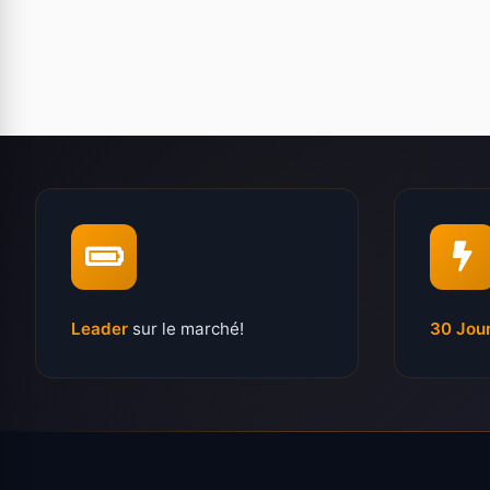
Leader
sur le marché!
30 Jou