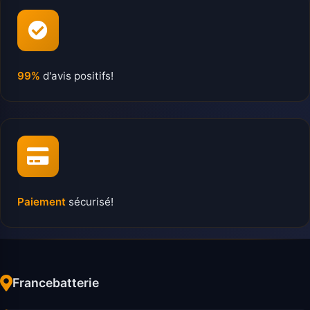
99%
d'avis positifs!
Paiement
sécurisé!
Francebatterie