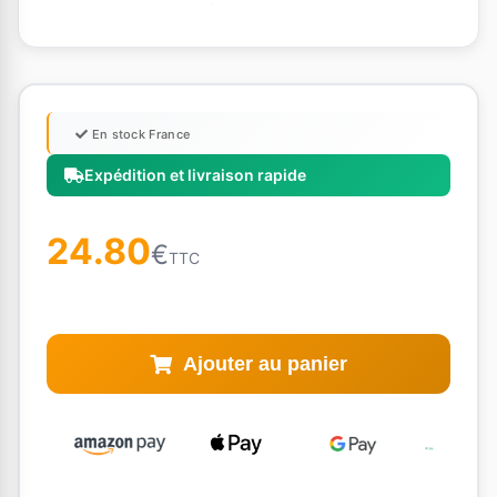
En stock France
Expédition et livraison rapide
24.80
€
TTC
Ajouter au panier