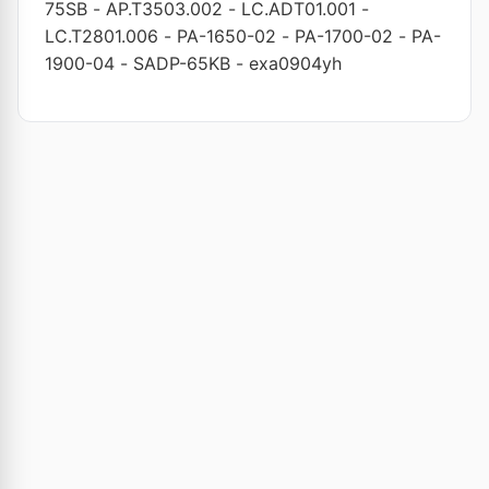
75SB
-
AP.T3503.002
-
LC.ADT01.001
-
LC.T2801.006
-
PA-1650-02
-
PA-1700-02
-
PA-
1900-04
-
SADP-65KB
-
exa0904yh