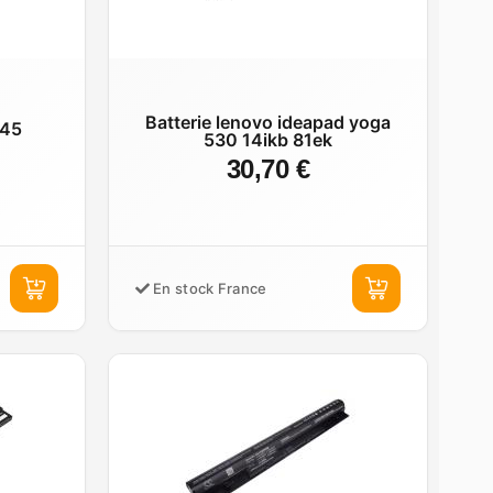
Batterie lenovo ideapad yoga
 45
530 14ikb 81ek
30,70 €
En stock France