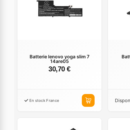
Batterie lenovo yoga slim 7
Bat
14are05
30,70 €
Disponi
En stock France