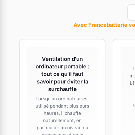
Avec Francebatterie vo
Ventilation d'un
ordinateur portable :
L
tout ce qu'il faut
mo
savoir pour éviter la
L1
surchauffe
Lorsqu'un ordinateur est
r
utilisé pendant plusieurs
heures, il chauffe
naturellement, en
particulier au niveau du
processeur et de la