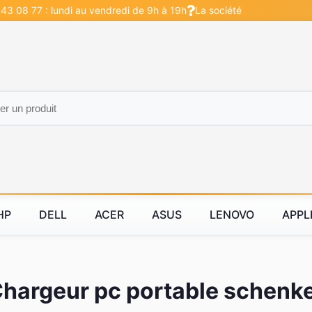
 43 08 77 : lundi au vendredi de 9h à 19h
La société
HP
DELL
ACER
ASUS
LENOVO
APPL
hargeur pc portable schenk