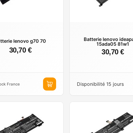
Batterie lenovo ideap
tterie lenovo g70 70
15ada05 81w1
30,70 €
30,70 €
Disponibilité 15 jours
ock France