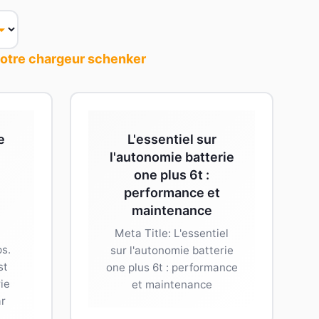
votre chargeur schenker
e
L'essentiel sur
l'autonomie batterie
one plus 6t :
performance et
maintenance
n
Meta Title: L'essentiel
s.
sur l'autonomie batterie
st
one plus 6t : performance
rie
et maintenance
ar