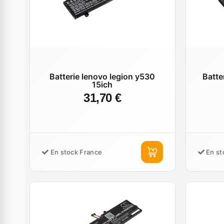
Batterie lenovo legion y530
Batte
15ich
31,70 €
En stock France
En st