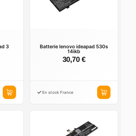
ad 3
Batterie lenovo ideapad 530s
14ikb
30,70 €
En stock France