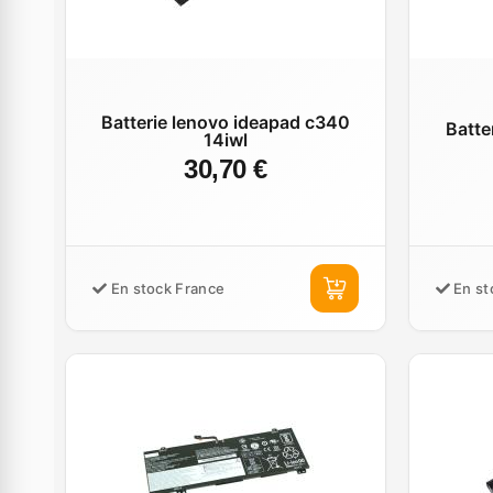
Batterie lenovo ideapad c340
Batte
14iwl
30,70 €
En stock France
En st