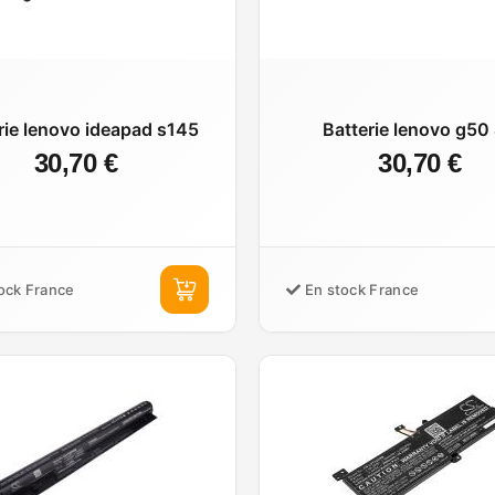
rie lenovo ideapad s145
Batterie lenovo g50
30,70 €
30,70 €
ock France
En stock France