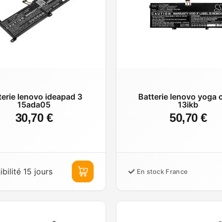
terie lenovo ideapad 3
Batterie lenovo yoga
15ada05
13ikb
30,70 €
50,70 €
bilité 15 jours
En stock France