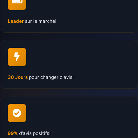
Leader
sur le marché!
30 Jours
pour changer d'avis!
99%
d'avis positifs!