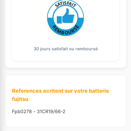
30 jours satisfait ou remboursé
References ecritent sur votre batterie
fujitsu
Fpb0278
-
31CR19/66-2