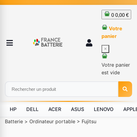
0
0,00 €
Votre
panier
×
Votre panier
est vide
HP
DELL
ACER
ASUS
LENOVO
APPL
Batterie
>
Ordinateur portable
>
Fujitsu