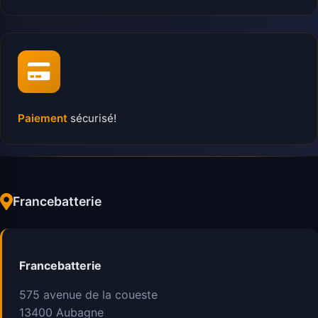
Paiement
sécurisé!
Francebatterie
Francebatterie
575 avenue de la coueste
13400
Aubagne