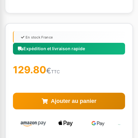
En stock France
Expédition et livraison rapide
129.80
€
TTC
Ajouter au panier