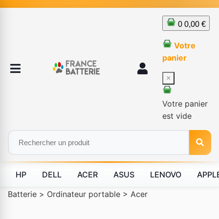
0
0,00 €
Votre
panier
×
Votre panier
est vide
HP
DELL
ACER
ASUS
LENOVO
APPL
Batterie
>
Ordinateur portable
>
Acer