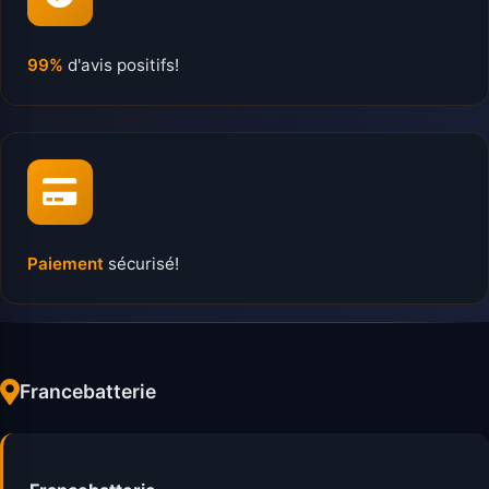
99%
d'avis positifs!
Paiement
sécurisé!
Francebatterie