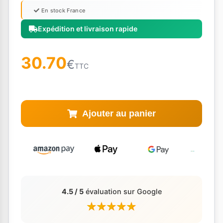
En stock France
Expédition et livraison rapide
30.70
€
TTC
Ajouter au panier
4.5 / 5
évaluation sur Google