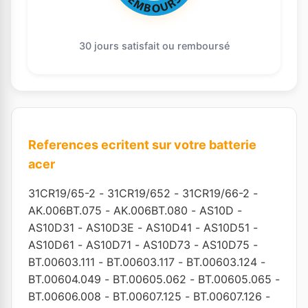
30 jours satisfait ou remboursé
References ecritent sur votre batterie
acer
31CR19/65-2
-
31CR19/652
-
31CR19/66-2
-
AK.006BT.075
-
AK.006BT.080
-
AS10D
-
AS10D31
-
AS10D3E
-
AS10D41
-
AS10D51
-
AS10D61
-
AS10D71
-
AS10D73
-
AS10D75
-
BT.00603.111
-
BT.00603.117
-
BT.00603.124
-
BT.00604.049
-
BT.00605.062
-
BT.00605.065
-
BT.00606.008
-
BT.00607.125
-
BT.00607.126
-