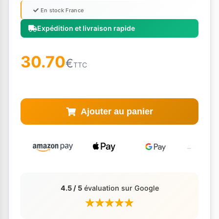
En stock France
Expédition et livraison rapide
30.70
€
TTC
Ajouter au panier
4.5 / 5
évaluation sur Google