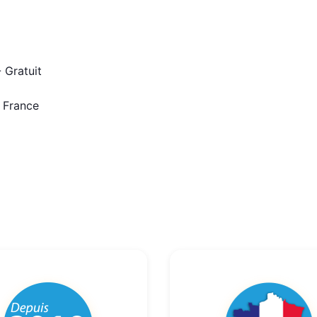
 Gratuit
n France