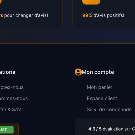
rs
pour changer d'avis!
99%
d'avis positifs!
ations
Mon compte
ctez-nous
Mon panier
sommes-nous
Espace client
tie & SAV
Suivi de commande
4.5 / 5
évaluation sur 