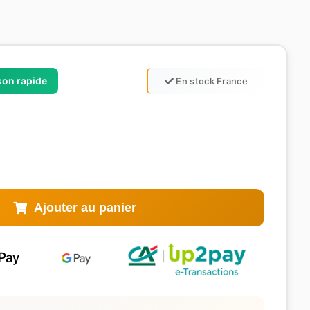
ison rapide
En stock France
Ajouter au panier