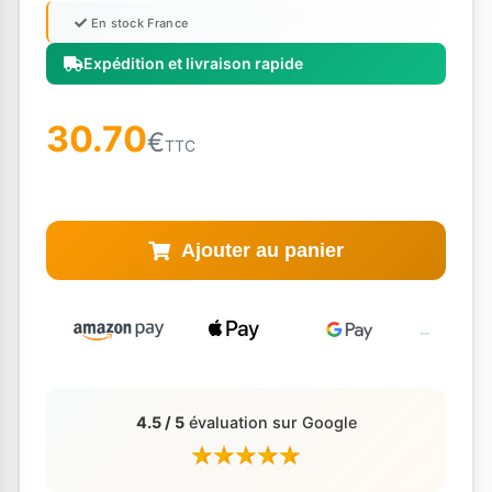
En stock France
Expédition et livraison rapide
30.70
€
TTC
Ajouter au panier
4.5 / 5
évaluation sur Google