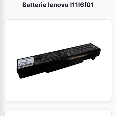
Batterie lenovo l11l6f01