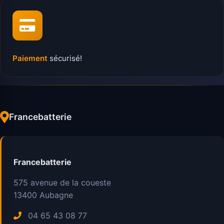
Paiement
sécurisé!
Francebatterie
Francebatterie
575 avenue de la coueste
13400
Aubagne
04 65 43 08 77