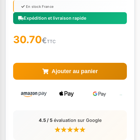
En stock France
Expédition et livraison rapide
30.70
€
TTC
Ajouter au panier
4.5 / 5
évaluation sur Google