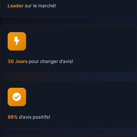
Leader
sur le marché!
30 Jours
pour changer d'avis!
99%
d'avis positifs!