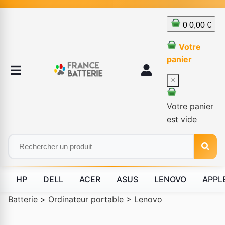
0
0,00 €
Votre
panier
×
Votre panier
est vide
HP
DELL
ACER
ASUS
LENOVO
APPL
Batterie
>
Ordinateur portable
>
Lenovo