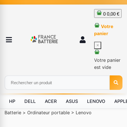
0
0,00 €
Votre
panier
×
Votre panier
est vide
HP
DELL
ACER
ASUS
LENOVO
APPL
Batterie
>
Ordinateur portable
>
Lenovo