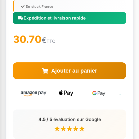
En stock France
Expédition et livraison rapide
30.70
€
TTC
Ajouter au panier
4.5 / 5
évaluation sur Google