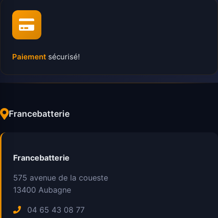
Paiement
sécurisé!
Francebatterie
Francebatterie
575 avenue de la coueste
13400
Aubagne
04 65 43 08 77