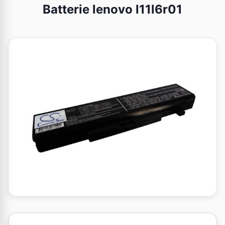
Batterie lenovo l11l6r01