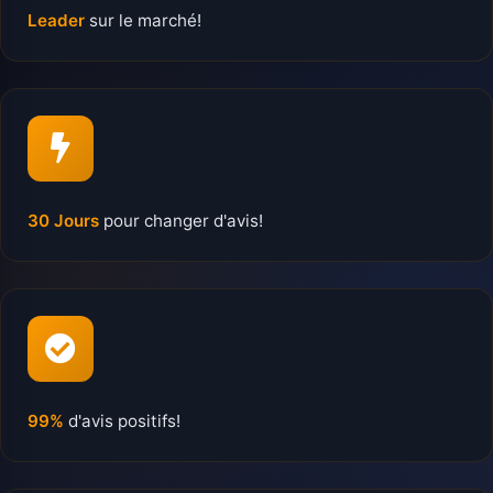
Leader
sur le marché!
30 Jours
pour changer d'avis!
99%
d'avis positifs!