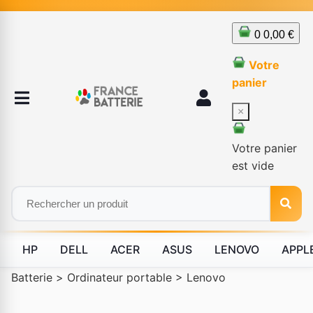
0
0,00 €
Votre
panier
×
Votre panier
est vide
HP
DELL
ACER
ASUS
LENOVO
APPL
Batterie
>
Ordinateur portable
>
Lenovo