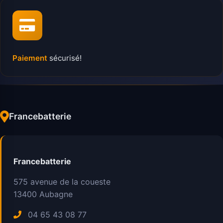
Paiement
sécurisé!
Francebatterie
Francebatterie
575 avenue de la coueste
13400
Aubagne
04 65 43 08 77