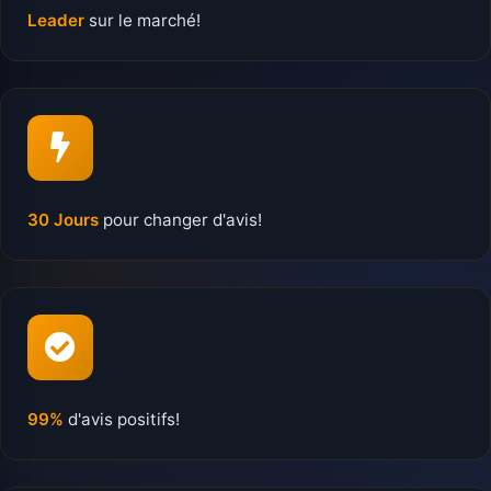
Leader
sur le marché!
30 Jours
pour changer d'avis!
99%
d'avis positifs!