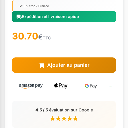
En stock France
Expédition et livraison rapide
30.70
€
TTC
Ajouter au panier
4.5 / 5
évaluation sur Google