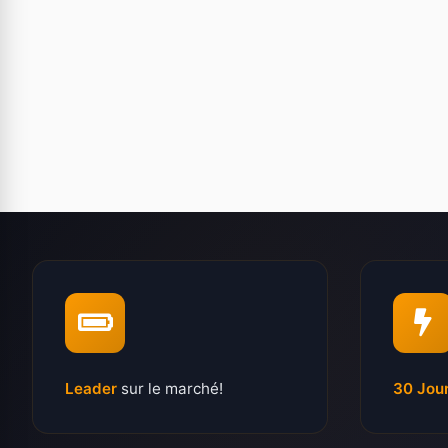
Leader
sur le marché!
30 Jou