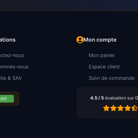
ations
Mon compte
ctez-nous
Mon panier
sommes-nous
Espace client
tie & SAV
Suivi de commande
4.5 / 5
évaluation sur 