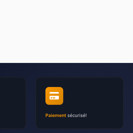
Paiement
sécurisé!