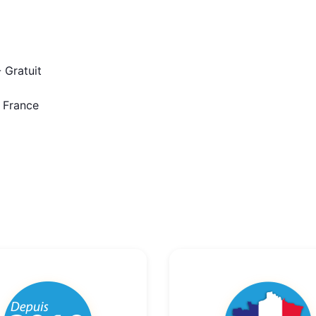
 Gratuit
n France