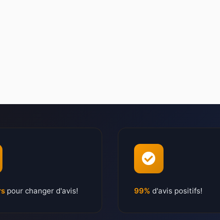
rs
pour changer d'avis!
99%
d'avis positifs!