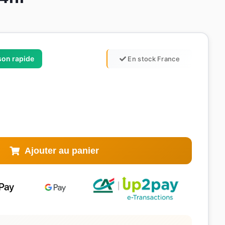
ison rapide
En stock France
Ajouter au panier