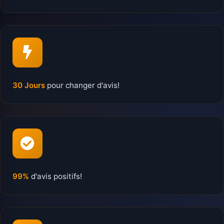
30 Jours
pour changer d'avis!
99%
d'avis positifs!