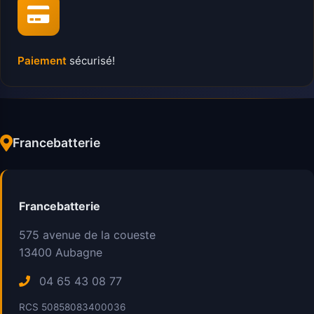
Paiement
sécurisé!
Francebatterie
Francebatterie
575 avenue de la coueste
13400
Aubagne
04 65 43 08 77
RCS 50858083400036