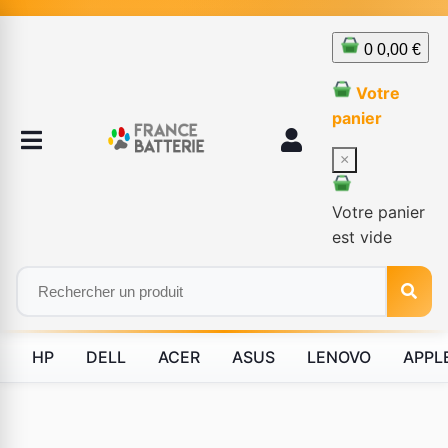
0
0,00 €
Votre
panier
×
Votre panier
est vide
HP
DELL
ACER
ASUS
LENOVO
APPL