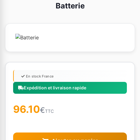
Batterie
En stock France
Expédition et livraison rapide
96.10
€
TTC