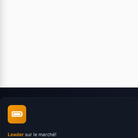
Leader
sur le marché!