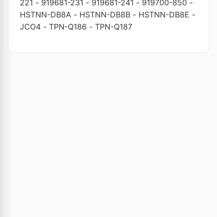
221
-
919681-231
-
919681-241
-
919700-850
-
HSTNN-DB8A
-
HSTNN-DB8B
-
HSTNN-DB8E
-
JCO4
-
TPN-Q186
-
TPN-Q187