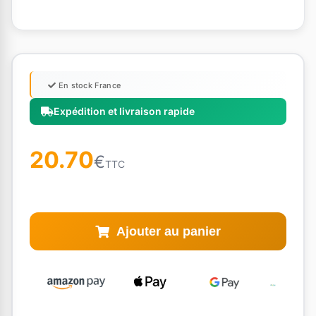
En stock France
Expédition et livraison rapide
20.70
€
TTC
Ajouter au panier