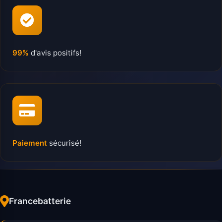
99%
d'avis positifs!
Paiement
sécurisé!
Francebatterie