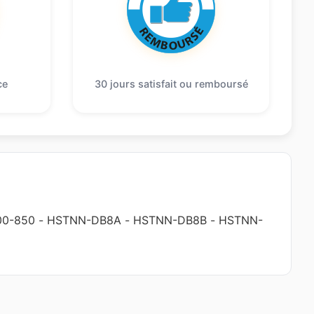
ce
30 jours satisfait ou remboursé
00-850
-
HSTNN-DB8A
-
HSTNN-DB8B
-
HSTNN-