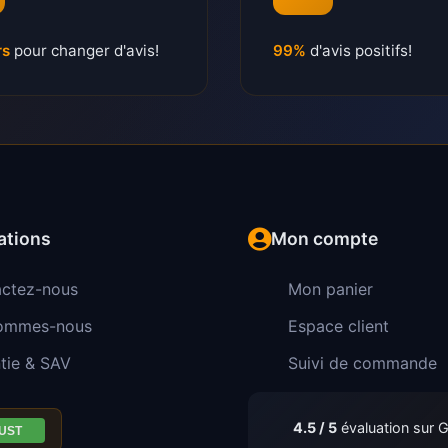
rs
pour changer d'avis!
99%
d'avis positifs!
ations
Mon compte
ctez-nous
Mon panier
sommes-nous
Espace client
tie & SAV
Suivi de commande
4.5 / 5
évaluation sur 