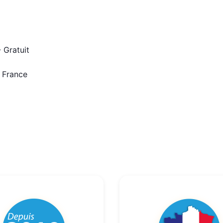
 Gratuit
n France