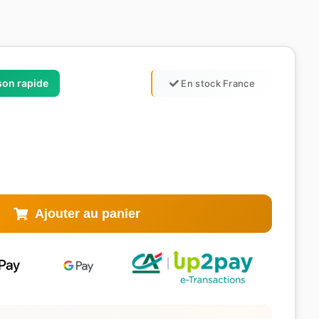
ison rapide
En stock France
Ajouter au panier