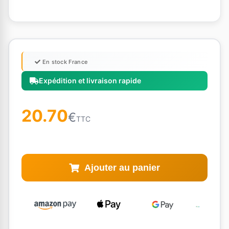
En stock France
Expédition et livraison rapide
20.70
€
TTC
Ajouter au panier