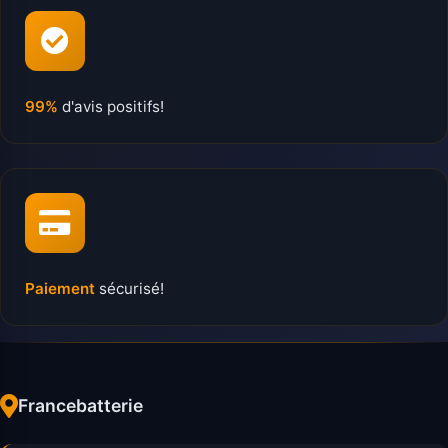
99%
d'avis positifs!
Paiement
sécurisé!
Francebatterie