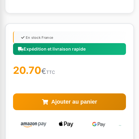
En stock France
Expédition et livraison rapide
20.70
€
TTC
Ajouter au panier