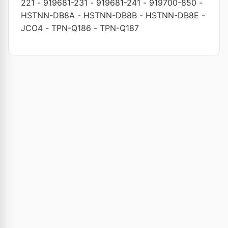
221
-
919681-231
-
919681-241
-
919700-850
-
HSTNN-DB8A
-
HSTNN-DB8B
-
HSTNN-DB8E
-
JCO4
-
TPN-Q186
-
TPN-Q187