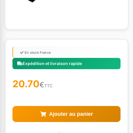
En stock France
Expédition et livraison rapide
20.70
€
TTC
Ajouter au panier