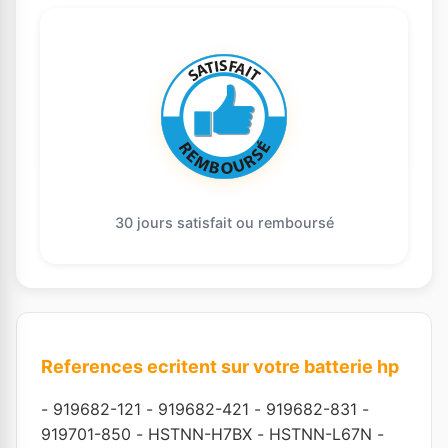
30 jours satisfait ou remboursé
References ecritent sur votre batterie hp
-
919682-121
-
919682-421
-
919682-831
-
919701-850
-
HSTNN-H7BX
-
HSTNN-L67N
-