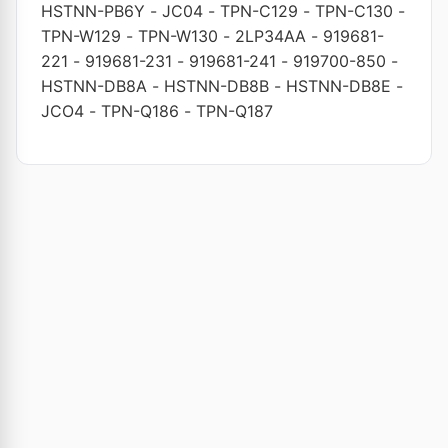
HSTNN-PB6Y
-
JC04
-
TPN-C129
-
TPN-C130
-
TPN-W129
-
TPN-W130
-
2LP34AA
-
919681-
221
-
919681-231
-
919681-241
-
919700-850
-
HSTNN-DB8A
-
HSTNN-DB8B
-
HSTNN-DB8E
-
JCO4
-
TPN-Q186
-
TPN-Q187