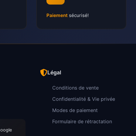
Paiement
sécurisé!
Légal
Conditions de vente
Confidentialité & Vie privée
Modes de paiement
Formulaire de rétractation
Google