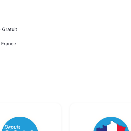
 Gratuit
n France