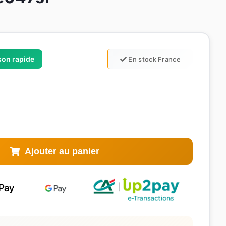
ison rapide
En stock France
Ajouter au panier