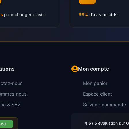
rs
pour changer d'avis!
99%
d'avis positifs!
ations
Mon compte
ctez-nous
Mon panier
sommes-nous
Espace client
tie & SAV
Suivi de commande
4.5 / 5
évaluation sur 