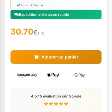
En stock France
Expédition et livraison rapide
30.70
€
TTC
Ajouter au panier
4.5 / 5
évaluation sur Google