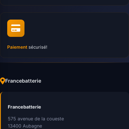
Paiement
sécurisé!
Francebatterie
Francebatterie
575 avenue de la coueste
13400
Aubagne