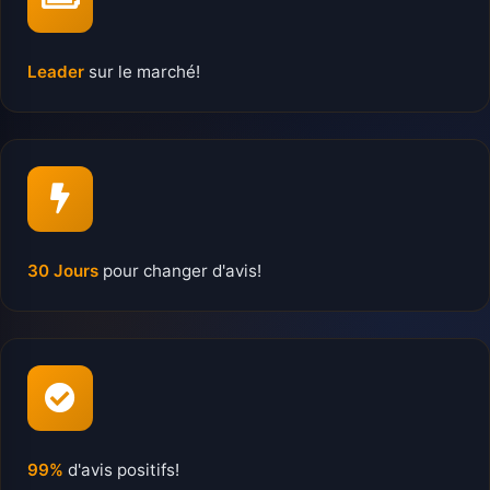
Leader
sur le marché!
30 Jours
pour changer d'avis!
99%
d'avis positifs!