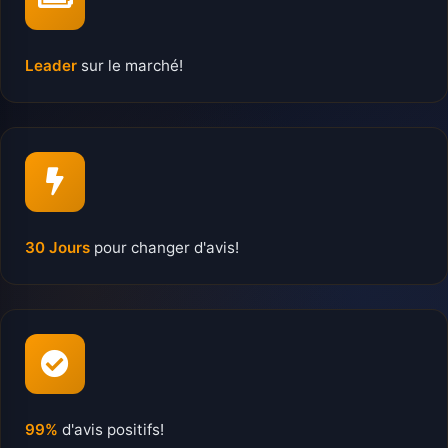
Leader
sur le marché!
30 Jours
pour changer d'avis!
99%
d'avis positifs!