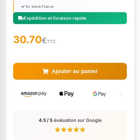
En stock France
Expédition et livraison rapide
30.70
€
TTC
Ajouter au panier
4.5 / 5
évaluation sur Google