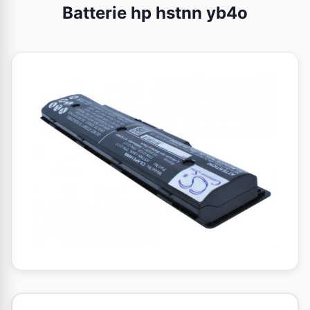
Batterie hp hstnn yb4o