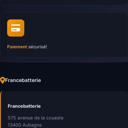
Paiement
sécurisé!
Francebatterie
Francebatterie
575 avenue de la coueste
13400
Aubagne