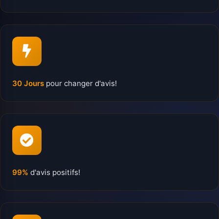
30 Jours
pour changer d'avis!
99%
d'avis positifs!