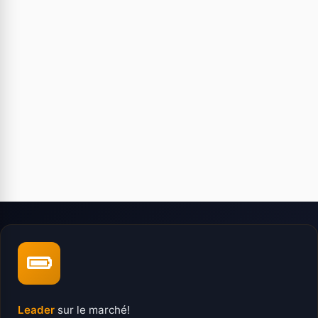
Leader
sur le marché!