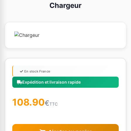
Chargeur
En stock France
Expédition et livraison rapide
108.90
€
TTC