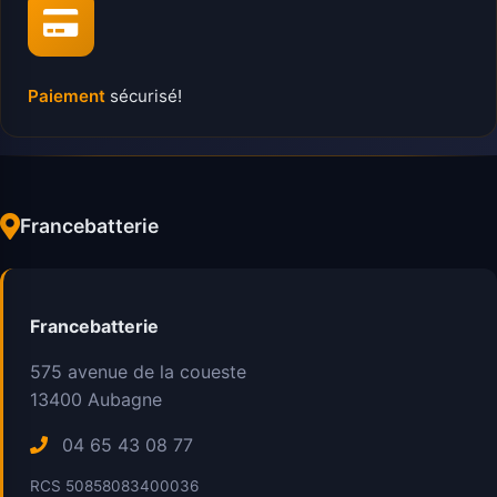
Paiement
sécurisé!
Francebatterie
Francebatterie
575 avenue de la coueste
13400
Aubagne
04 65 43 08 77
RCS 50858083400036