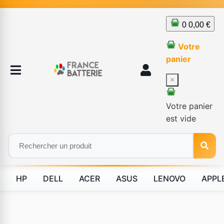
0
0,00 €
Votre
panier
×
Votre panier
est vide
HP
DELL
ACER
ASUS
LENOVO
APPL