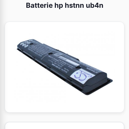
Batterie hp hstnn ub4n