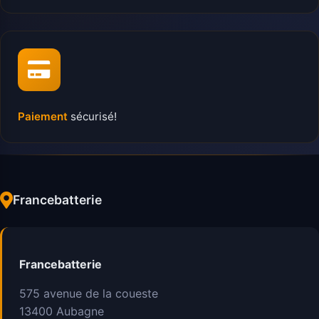
Paiement
sécurisé!
Francebatterie
Francebatterie
575 avenue de la coueste
13400
Aubagne