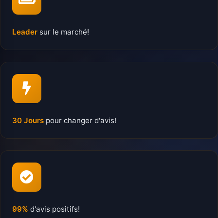
Leader
sur le marché!
30 Jours
pour changer d'avis!
99%
d'avis positifs!