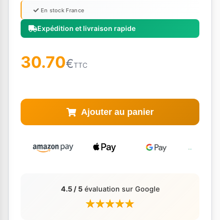
En stock France
Expédition et livraison rapide
30.70
€
TTC
Ajouter au panier
4.5 / 5
évaluation sur Google