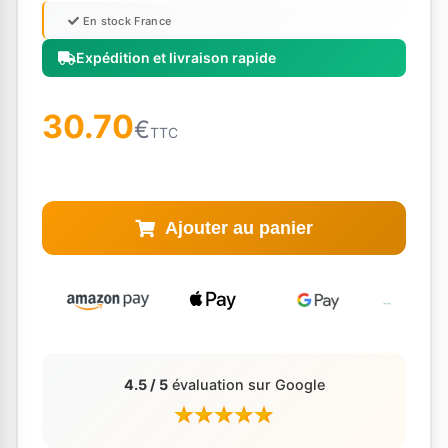
En stock France
Expédition et livraison rapide
30.70
€
TTC
Ajouter au panier
4.5 / 5
évaluation sur Google