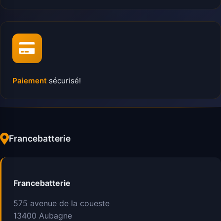
Paiement
sécurisé!
Francebatterie
Francebatterie
575 avenue de la coueste
13400
Aubagne