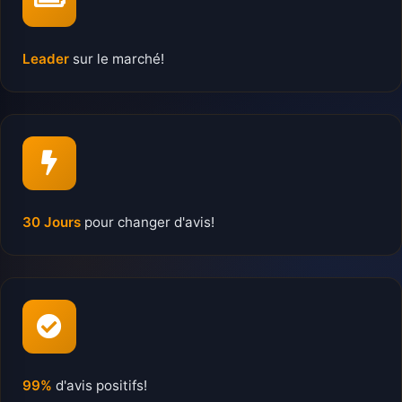
Leader
sur le marché!
30 Jours
pour changer d'avis!
99%
d'avis positifs!