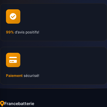
99%
d'avis positifs!
Paiement
sécurisé!
Francebatterie