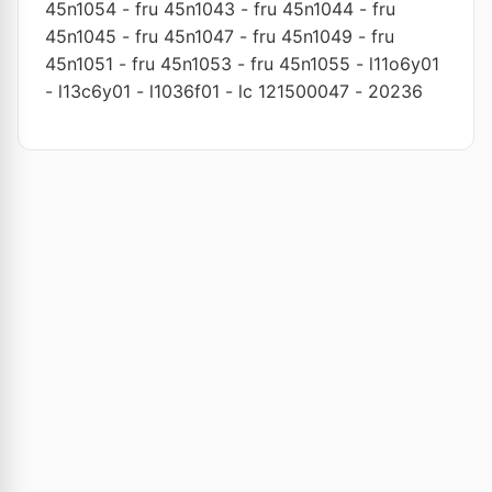
45n1054
-
fru 45n1043
-
fru 45n1044
-
fru
45n1045
-
fru 45n1047
-
fru 45n1049
-
fru
45n1051
-
fru 45n1053
-
fru 45n1055
-
l11o6y01
-
l13c6y01
-
l1036f01
-
lc 121500047
-
20236