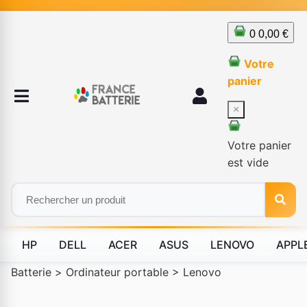
0
0,00 €
Votre
panier
×
Votre panier
est vide
HP
DELL
ACER
ASUS
LENOVO
APPL
Batterie
>
Ordinateur portable
>
Lenovo