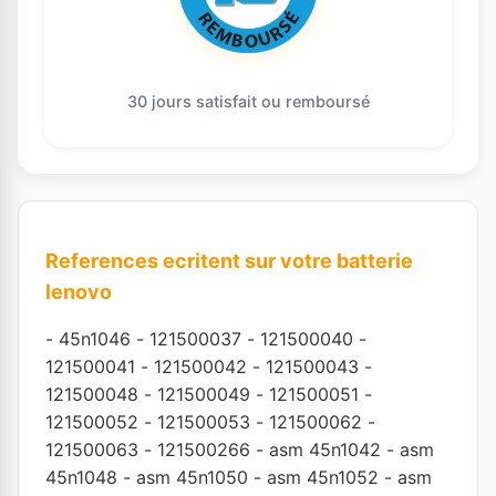
30 jours satisfait ou remboursé
References ecritent sur votre batterie
lenovo
-
45n1046
-
121500037
-
121500040
-
121500041
-
121500042
-
121500043
-
121500048
-
121500049
-
121500051
-
121500052
-
121500053
-
121500062
-
121500063
-
121500266
-
asm 45n1042
-
asm
45n1048
-
asm 45n1050
-
asm 45n1052
-
asm