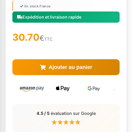
En stock France
Expédition et livraison rapide
30.70
€
TTC
Ajouter au panier
4.5 / 5
évaluation sur Google