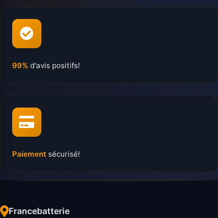
99%
d'avis positifs!
Paiement
sécurisé!
Francebatterie