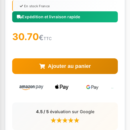
En stock France
Expédition et livraison rapide
30.70
€
TTC
Ajouter au panier
4.5 / 5
évaluation sur Google