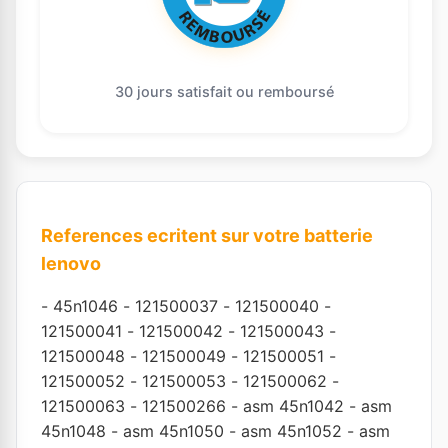
30 jours satisfait ou remboursé
References ecritent sur votre batterie
lenovo
-
45n1046
-
121500037
-
121500040
-
121500041
-
121500042
-
121500043
-
121500048
-
121500049
-
121500051
-
121500052
-
121500053
-
121500062
-
121500063
-
121500266
-
asm 45n1042
-
asm
45n1048
-
asm 45n1050
-
asm 45n1052
-
asm