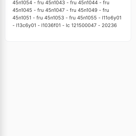
45n1054
-
fru 45n1043
-
fru 45n1044
-
fru
45n1045
-
fru 45n1047
-
fru 45n1049
-
fru
45n1051
-
fru 45n1053
-
fru 45n1055
-
l11o6y01
-
l13c6y01
-
l1036f01
-
lc 121500047
-
20236