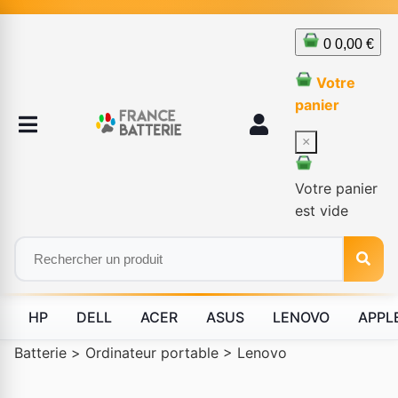
0
0,00 €
Votre
panier
×
Votre panier
est vide
HP
DELL
ACER
ASUS
LENOVO
APPL
Batterie
>
Ordinateur portable
>
Lenovo