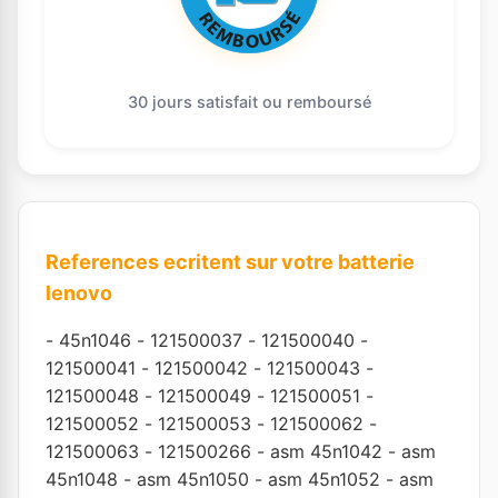
30 jours satisfait ou remboursé
References ecritent sur votre batterie
lenovo
-
45n1046
-
121500037
-
121500040
-
121500041
-
121500042
-
121500043
-
121500048
-
121500049
-
121500051
-
121500052
-
121500053
-
121500062
-
121500063
-
121500266
-
asm 45n1042
-
asm
45n1048
-
asm 45n1050
-
asm 45n1052
-
asm