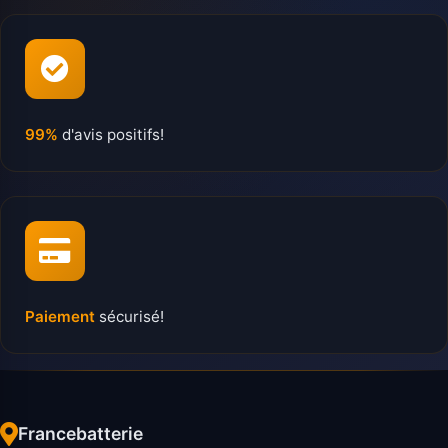
99%
d'avis positifs!
Paiement
sécurisé!
Francebatterie