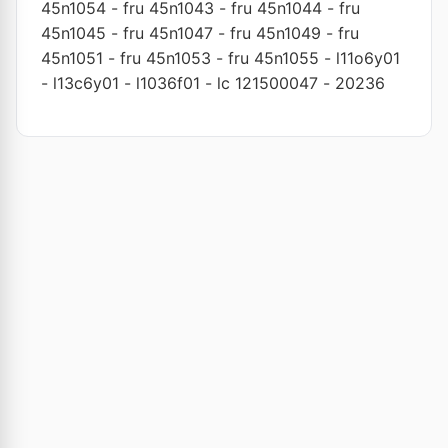
45n1054
-
fru 45n1043
-
fru 45n1044
-
fru
45n1045
-
fru 45n1047
-
fru 45n1049
-
fru
45n1051
-
fru 45n1053
-
fru 45n1055
-
l11o6y01
-
l13c6y01
-
l1036f01
-
lc 121500047
-
20236