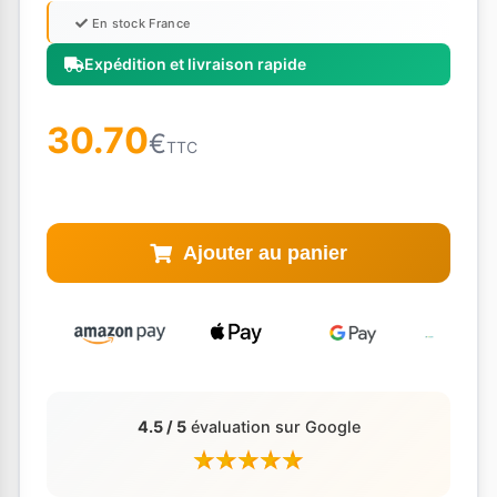
En stock France
Expédition et livraison rapide
30.70
€
TTC
Ajouter au panier
4.5 / 5
évaluation sur Google