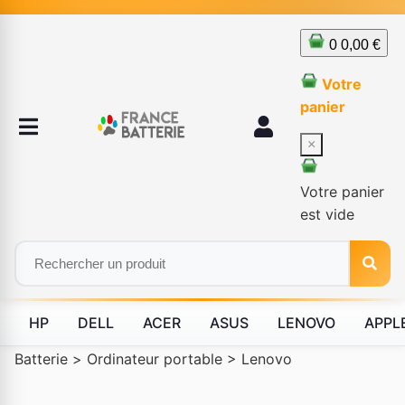
0
0,00 €
Votre
panier
×
Votre panier
est vide
HP
DELL
ACER
ASUS
LENOVO
APPL
Batterie
>
Ordinateur portable
>
Lenovo