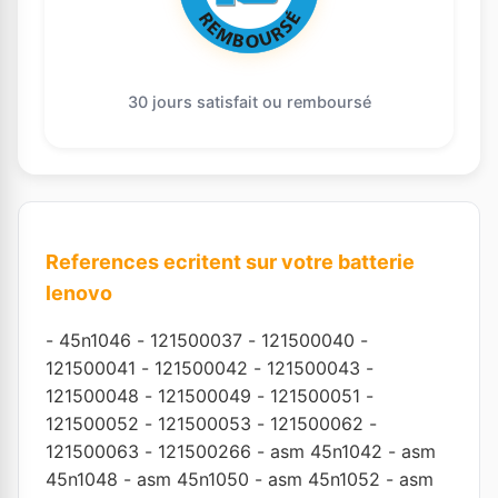
30 jours satisfait ou remboursé
References ecritent sur votre batterie
lenovo
-
45n1046
-
121500037
-
121500040
-
121500041
-
121500042
-
121500043
-
121500048
-
121500049
-
121500051
-
121500052
-
121500053
-
121500062
-
121500063
-
121500266
-
asm 45n1042
-
asm
45n1048
-
asm 45n1050
-
asm 45n1052
-
asm