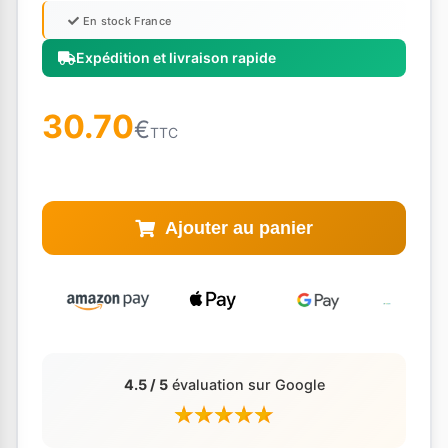
En stock France
Expédition et livraison rapide
30.70
€
TTC
Ajouter au panier
4.5 / 5
évaluation sur Google