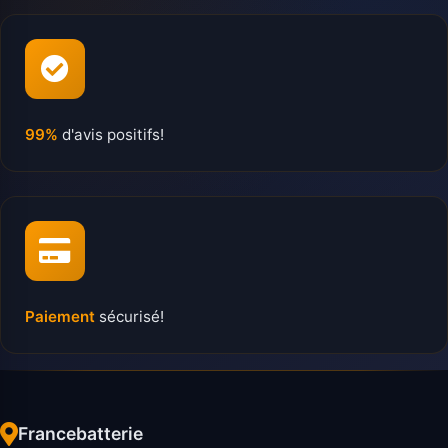
99%
d'avis positifs!
Paiement
sécurisé!
Francebatterie