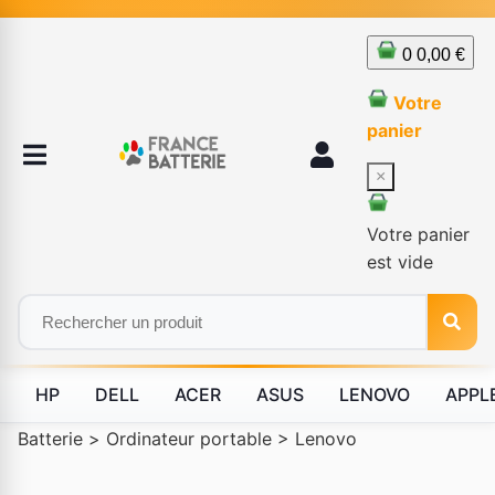
0
0,00 €
Votre
panier
×
Votre panier
est vide
HP
DELL
ACER
ASUS
LENOVO
APPL
Batterie
>
Ordinateur portable
>
Lenovo