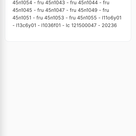
45n1054
-
fru 45n1043
-
fru 45n1044
-
fru
45n1045
-
fru 45n1047
-
fru 45n1049
-
fru
45n1051
-
fru 45n1053
-
fru 45n1055
-
l11o6y01
-
l13c6y01
-
l1036f01
-
lc 121500047
-
20236