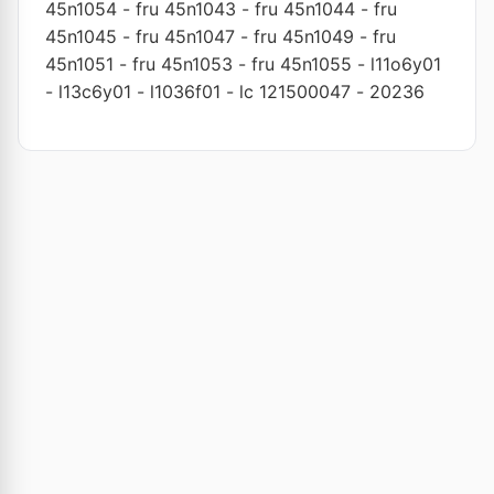
45n1054
-
fru 45n1043
-
fru 45n1044
-
fru
45n1045
-
fru 45n1047
-
fru 45n1049
-
fru
45n1051
-
fru 45n1053
-
fru 45n1055
-
l11o6y01
-
l13c6y01
-
l1036f01
-
lc 121500047
-
20236