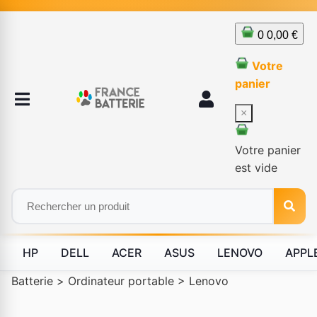
0
0,00 €
Votre
panier
×
Votre panier
est vide
HP
DELL
ACER
ASUS
LENOVO
APPL
Batterie
>
Ordinateur portable
>
Lenovo