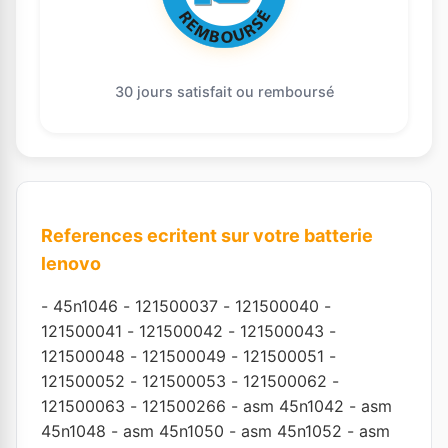
30 jours satisfait ou remboursé
References ecritent sur votre batterie
lenovo
-
45n1046
-
121500037
-
121500040
-
121500041
-
121500042
-
121500043
-
121500048
-
121500049
-
121500051
-
121500052
-
121500053
-
121500062
-
121500063
-
121500266
-
asm 45n1042
-
asm
45n1048
-
asm 45n1050
-
asm 45n1052
-
asm