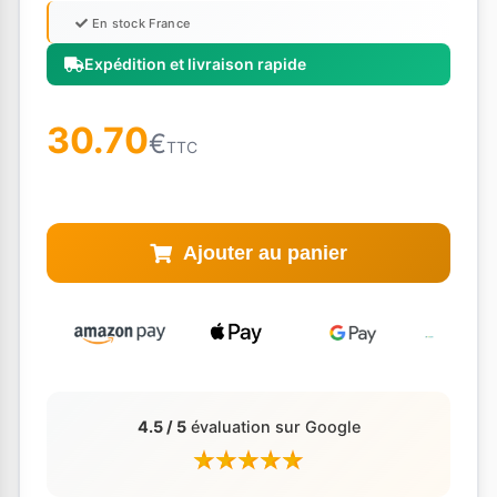
En stock France
Expédition et livraison rapide
30.70
€
TTC
Ajouter au panier
4.5 / 5
évaluation sur Google