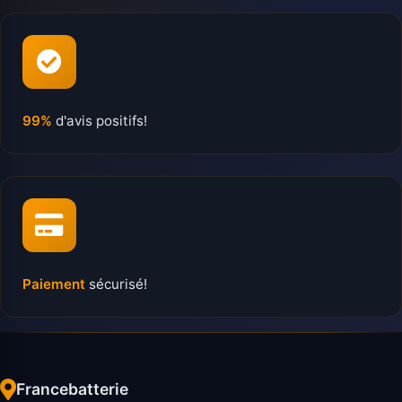
99%
d'avis positifs!
Paiement
sécurisé!
Francebatterie