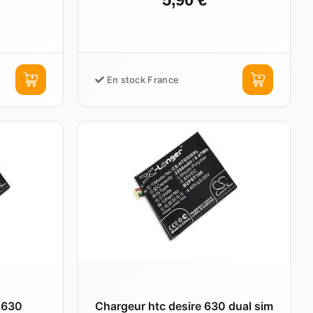
En stock France
 630
Chargeur htc desire 630 dual sim