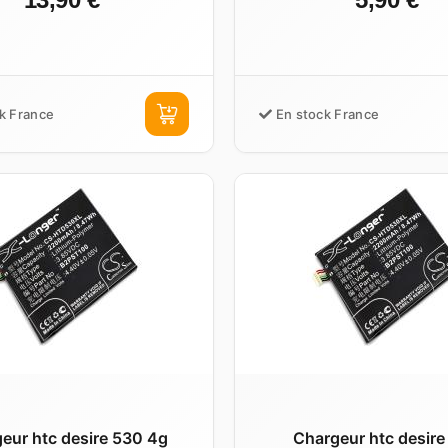
k France
En stock France
eur htc desire 530 4g
Chargeur htc desire