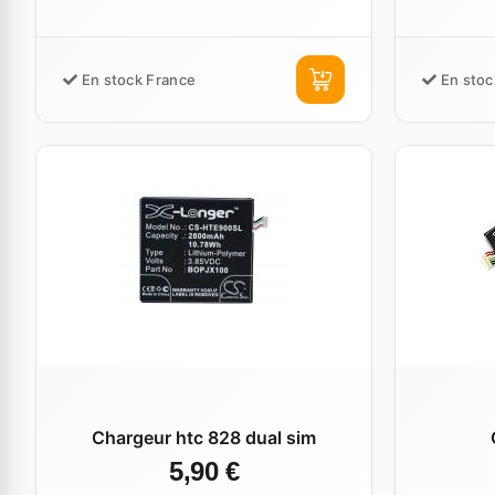
En stock France
En stoc
Chargeur htc 828 dual sim
5,90 €