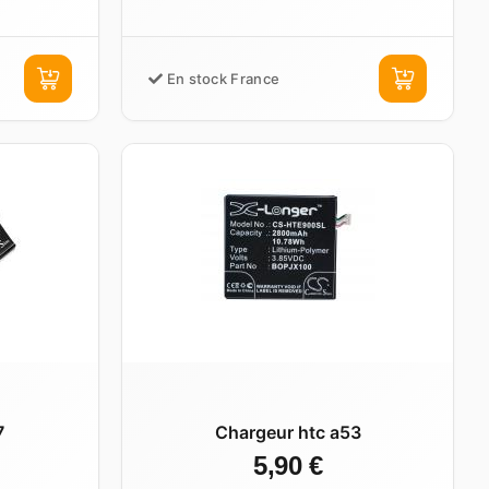
En stock France
7
Chargeur htc a53
5,90 €