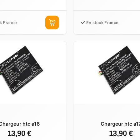
k France
En stock France
Chargeur htc a16
Chargeur htc a1
13,90 €
13,90 €