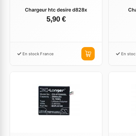
Chargeur htc desire d828x
Cha
5,90 €
En stock France
En stoc