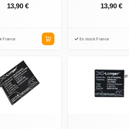
13,90 €
13,90 €
k France
En stock France