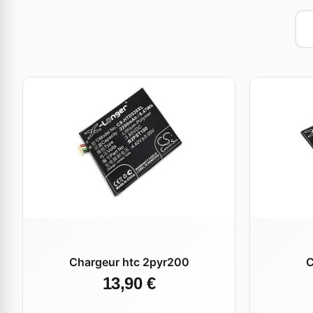
Chargeur htc 2pyr200
C
13,90 €