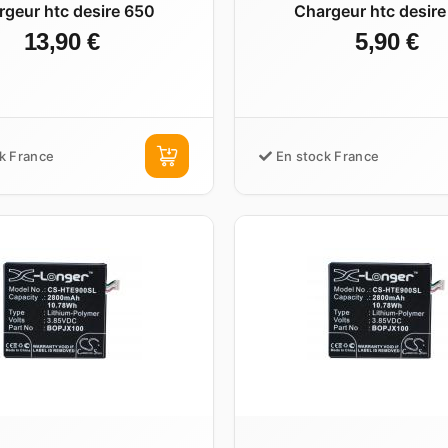
rgeur htc desire 650
Chargeur htc desire
13,90 €
5,90 €
k France
En stock France