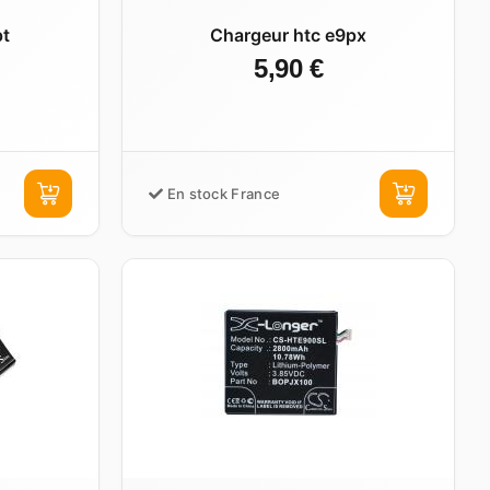
pt
Chargeur htc e9px
5,90 €
En stock France