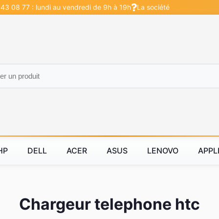
 43 08 77 : lundi au vendredi de 9h à 19h
La société
HP
DELL
ACER
ASUS
LENOVO
APPL
Chargeur telephone htc