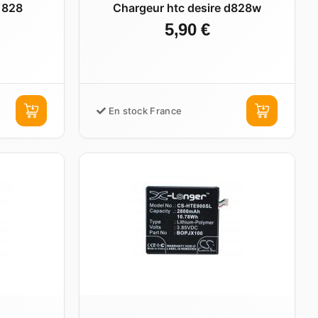
 828
Chargeur htc desire d828w
5,90 €
En stock France