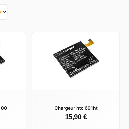
100
Chargeur htc 601ht
15,90 €