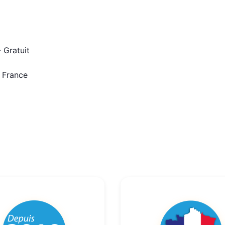
 Gratuit
n France