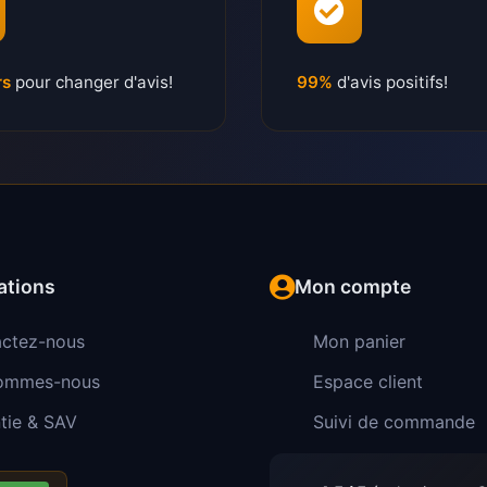
rs
pour changer d'avis!
99%
d'avis positifs!
ations
Mon compte
ctez-nous
Mon panier
sommes-nous
Espace client
tie & SAV
Suivi de commande