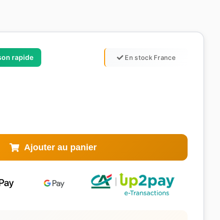
ison rapide
En stock France
Ajouter au panier