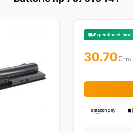
Expédition et livra
30.70
€
TTC