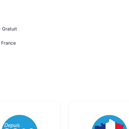
 Gratuit
n France