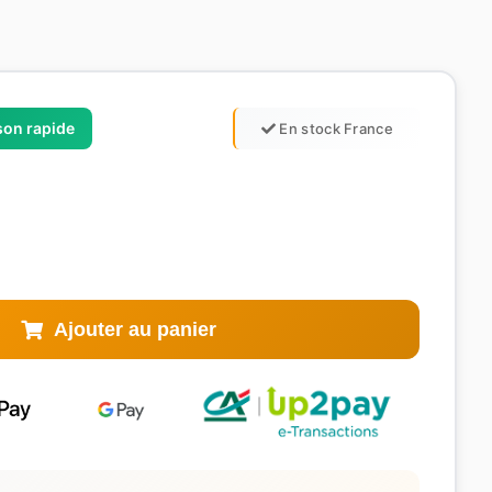
ison rapide
En stock France
Ajouter au panier