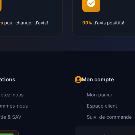
rs
pour changer d'avis!
99%
d'avis positifs!
ations
Mon compte
ctez-nous
Mon panier
sommes-nous
Espace client
tie & SAV
Suivi de commande