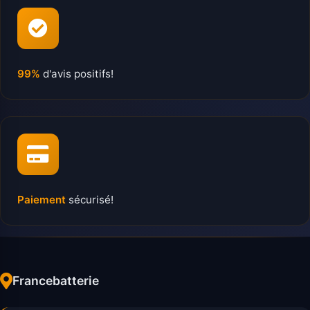
99%
d'avis positifs!
Paiement
sécurisé!
Francebatterie