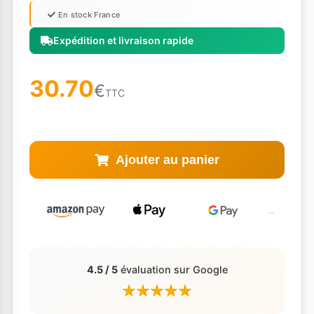
En stock France
Expédition et livraison rapide
30.70
€
TTC
Ajouter au panier
4.5 / 5
évaluation sur Google