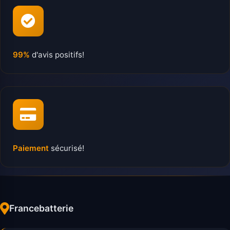
99%
d'avis positifs!
Paiement
sécurisé!
Francebatterie