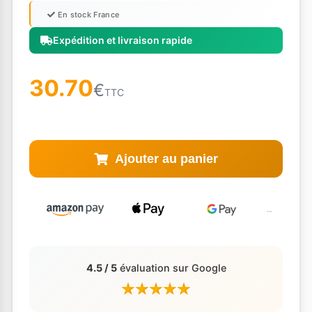
En stock France
Expédition et livraison rapide
30.70
€
TTC
Ajouter au panier
4.5 / 5
évaluation sur Google