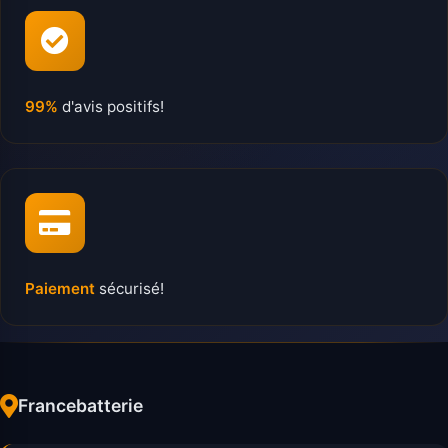
99%
d'avis positifs!
Paiement
sécurisé!
Francebatterie