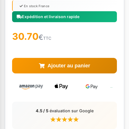
En stock France
Expédition et livraison rapide
30.70
€
TTC
Ajouter au panier
4.5 / 5
évaluation sur Google