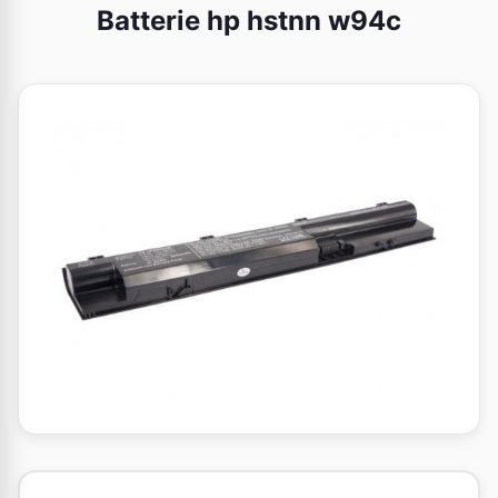
Batterie hp hstnn w94c