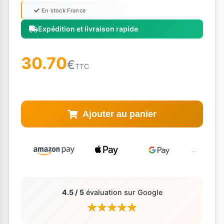
En stock France
Expédition et livraison rapide
30.70
€
TTC
Ajouter au panier
4.5 / 5
évaluation sur Google