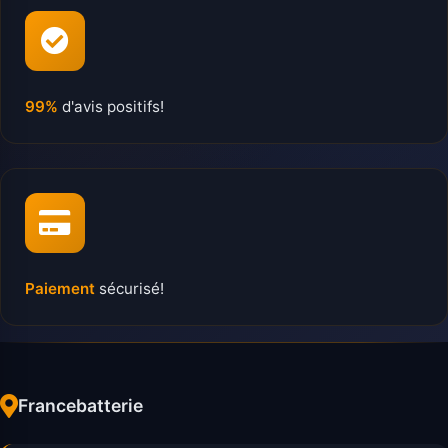
99%
d'avis positifs!
Paiement
sécurisé!
Francebatterie