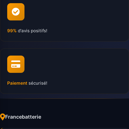
99%
d'avis positifs!
Paiement
sécurisé!
Francebatterie