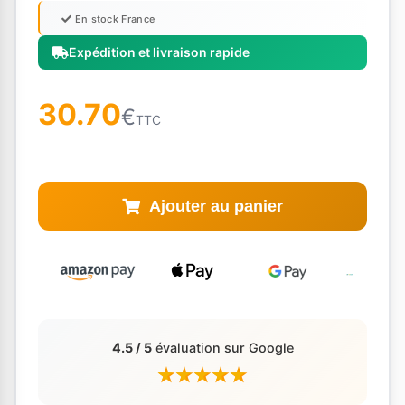
En stock France
Expédition et livraison rapide
30.70
€
TTC
Ajouter au panier
4.5 / 5
évaluation sur Google