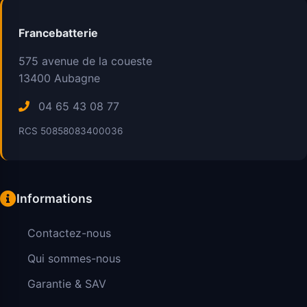
Francebatterie
575 avenue de la coueste
13400
Aubagne
04 65 43 08 77
RCS 50858083400036
Informations
Contactez-nous
Qui sommes-nous
Garantie & SAV