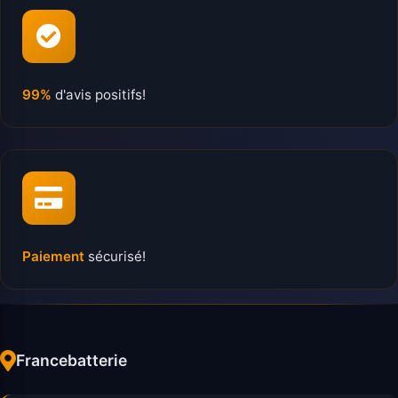
99%
d'avis positifs!
Paiement
sécurisé!
Francebatterie