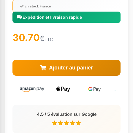
En stock France
Expédition et livraison rapide
30.70
€
TTC
Ajouter au panier
4.5 / 5
évaluation sur Google