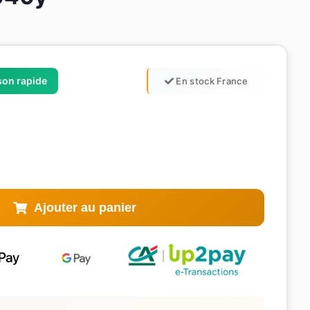
ison rapide
En stock France
Ajouter au panier