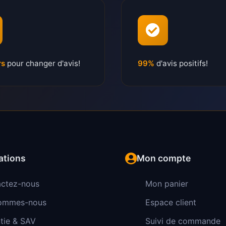
rs
pour changer d'avis!
99%
d'avis positifs!
ations
Mon compte
ctez-nous
Mon panier
sommes-nous
Espace client
tie & SAV
Suivi de commande