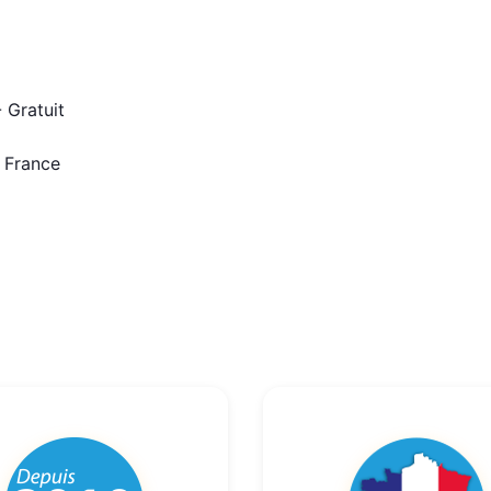
 Gratuit
n France